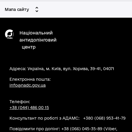
Мапа сайту
Національний
антидопінговий
центр
Адреса: Україна, м. Київ, вул. Хорива, 39-41, 04071
Електронна пошта:
info@nadc.gov.ua
Телефон:
+38 (044) 486 00 15
Консультант по роботі з АДАМС: +380 (068) 953-41-79
Повідомити про допінг: +38 (066) 045-35-89 (Viber,