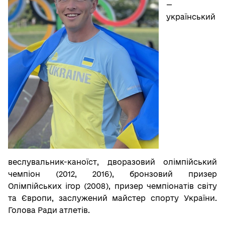
—
український
веслувальник-каноїст, дворазовий олімпійський
чемпіон (2012, 2016), бронзовий призер
Олімпійських ігор (2008), призер чемпіонатів світу
та Європи, заслужений майстер спорту України.
Голова Ради атлетів.