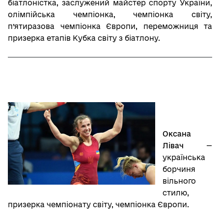
біатлоністка, заслужений майстер спорту України,
олімпійська чемпіонка, чемпіонка світу,
п’ятиразова чемпіонка Європи, переможниця та
призерка етапів Кубка світу з біатлону.
Оксана
Лівач
—
українська
борчиня
вільного
стилю,
призерка чемпіонату світу, чемпіонка Європи.