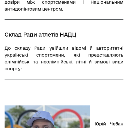
довіри між спортсменами і Національним
антидопінговим центром.
Склад Ради атлетів НАДЦ
До складу Ради увійшли відомі й авторитетні
українські спортсмени, які представляють
олімпійські та неолімпійські, літні й зимові види
спорту:
Юрій Чебан