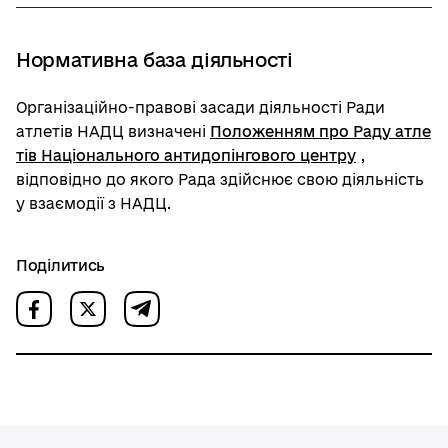
Нормативна база діяльності
Організаційно-правові засади діяльності Ради
атлетів НАДЦ визначені
Положенням про Раду атле
тів Національного антидопінгового центру
,
відповідно до якого Рада здійснює свою діяльність
у взаємодії з НАДЦ.
Поділитись