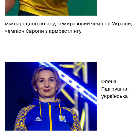
міжнародного класу, семиразовий чемпіон України,
чемпіон Європи з армрестлінгу.
Олена
Підгрушна
—
українська