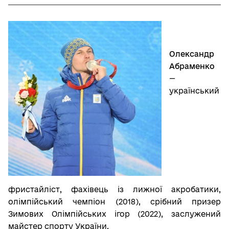
Олександр
Абраменко
—
український
фристайліст, фахівець із лижної акробатики,
олімпійський чемпіон (2018), срібний призер
Зимових Олімпійських ігор (2022), заслужений
майстер спорту України.