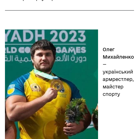
Олег
Михайленко
—
український
армрестлер,
майстер
спорту