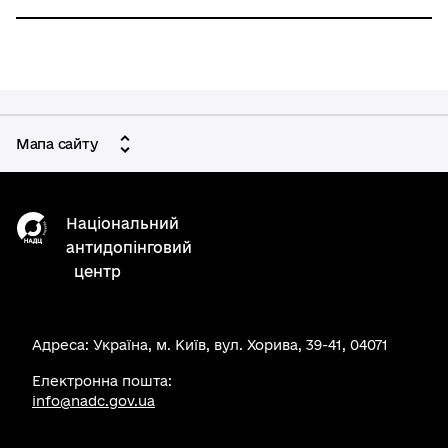
Мапа сайту
Національний
антидопінговий
центр
Адреса: Україна, м. Київ, вул. Хорива, 39-41, 04071
Електронна пошта:
info@nadc.gov.ua