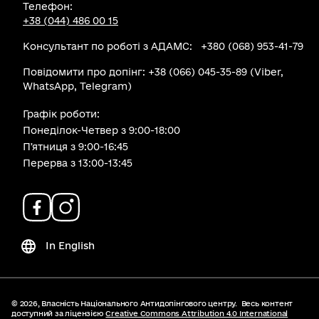
Телефон:
+38 (044) 486 00 15
Консультант по роботі з АДАМС: +380 (068) 953-41-79
Повідомити про допінг: +38 (066) 045-35-89 (Viber,
WhatsApp, Telegram)
Графік роботи:
Понеділок-Четвер з 9:00-18:00
Пʼятниця з 9:00-16:45
Перерва з 13:00-13:45
In English
© 2026,
Власність Національного Антидопінгового центру.
Весь контент
доступний за ліцензією
Creative Commons Attribution 4.0 International