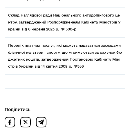
Склад Наглядової ради Національного антидопінгового це
нтру, затверджений Розпорядженням Кабінету Міністрів У
країни від 6 червня 2023 р. № 500-р
Перелік платних послуг, які можуть надаватися закладами
фізичної культури і спорту, що утримуються за рахунок бю
джетних коштів, затверджений Постановою Кабінету Міні
стрів України від 14 квітня 2009 р. №356
Поділитись