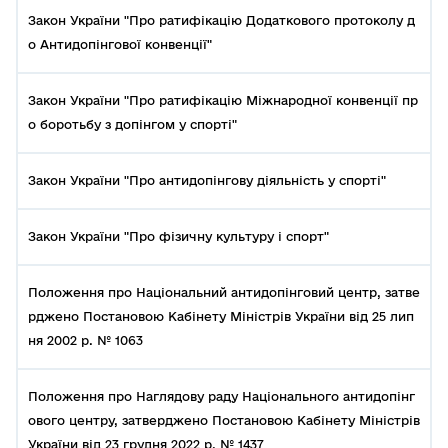
Закон України "Про ратифікацію Додаткового протоколу д
о Антидопінгової конвенції"
Закон України "Про ратифікацію Міжнародної конвенції пр
о боротьбу з допінгом у спорті"
Закон України "Про антидопінгову діяльність у спорті"
Закон України "Про фізичну культуру і спорт"
Положення про Національний антидопінговий центр, затве
рджено Постановою Кабінету Міністрів України від 25 лип
ня 2002 р. № 1063
Положення про Наглядову раду Національного антидопінг
ового центру, затверджено Постановою Кабінету Міністрів
України від 23 грудня 2022 р. № 1437