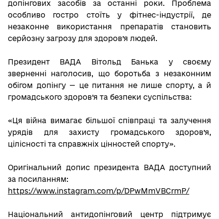
допінгових засобів за останні роки. Проблема
особливо гостро стоїть у фітнес-індустрії, де
незаконне використання препаратів становить
серйозну загрозу для здоров’я людей.
Президент ВАДА Вітольд Банька у своєму
зверненні наголосив, що боротьба з незаконним
обігом допінгу — це питання не лише спорту, а й
громадського здоров’я та безпеки суспільства:
«Ця війна вимагає більшої співпраці та залучення
урядів для захисту громадського здоров’я,
цілісності та справжніх цінностей спорту».
Оригінальний допис президента ВАДА доступний
за посиланням:
https://www.instagram.com/p/DPwMmVBCrmP/
Національний антидопінговий центр підтримує