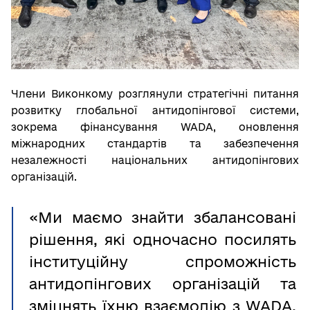
Члени Виконкому розглянули стратегічні питання
розвитку глобальної антидопінгової системи,
зокрема фінансування WADA, оновлення
міжнародних стандартів та забезпечення
незалежності національних антидопінгових
організацій.
«Ми маємо знайти збалансовані
рішення, які одночасно посилять
інституційну спроможність
антидопінгових організацій та
зміцнять їхню взаємодію з WADA.