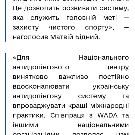
Це дозволить розвивати систему,
яка служить головній меті —
захисту чистого спорту», —
наголосив Матвій Бідний.
«Для Національного
антидопінгового центру
винятково важливо постійно
вдосконалювати українську
антидопінгову систему та
впроваджувати кращі міжнародні
практики. Співпраця з WADA та
іншими національними
організаціями дозволяє нам