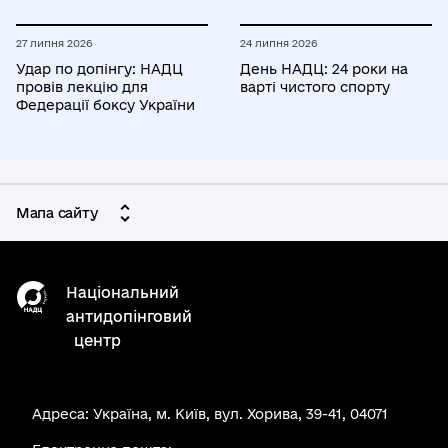
27 липня 2026
24 липня 2026
Удар по допінгу: НАДЦ
День НАДЦ: 24 роки на
провів лекцію для
варті чистого спорту
Федерації боксу України
Мапа сайту
Національний
антидопінговий
центр
Адреса: Україна, м. Київ, вул. Хорива, 39-41, 04071