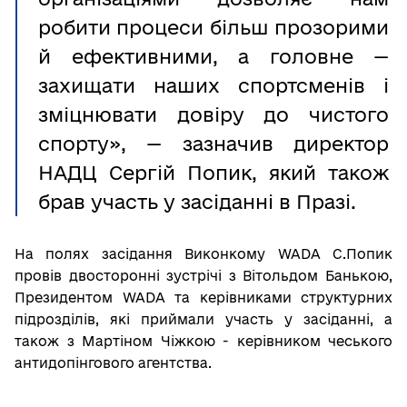
робити процеси більш прозорими
й ефективними, а головне —
захищати наших спортсменів і
зміцнювати довіру до чистого
спорту», — зазначив директор
НАДЦ Сергій Попик, який також
брав участь у засіданні в Празі.
На полях засідання Виконкому WADA С.Попик
провів двосторонні зустрічі з Вітольдом Банькою,
Президентом WADA та керівниками структурних
підрозділів, які приймали участь у засіданні, а
також з Мартіном Чіжкою - керівником чеського
антидопінгового агентства.