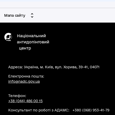
Мапа сайту
Національний
антидопінговий
центр
Адреса: Україна, м. Київ, вул. Хорива, 39-41, 04071
Електронна пошта:
info@nadc.gov.ua
Телефон:
+38 (044) 486 00 15
Консультант по роботі з АДАМС: +380 (068) 953-41-79