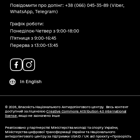
Повідомити про допінг: +38 (066) 045-35-89 (Viber,
WhatsApp, Telegram)
Графік роботи:
Понеділок-Четвер з 9:00-18:00
Пʼятниця з 9:00-16:45
Перерва з 13:00-13:45
In English
© 2026,
Власність Національного Антидопінгового центру.
Весь контент
доступний за ліцензією
Creative Commons Attribution 4.0 International
license
, якщо не зазначено інше
Реалізовано у партнерстві Міністерства молоді та спорту України,
Міністерства цифрової трансформації України та Національного
антидопінгового центру за підтримки USAID / UK aid проєкту «Прозорість